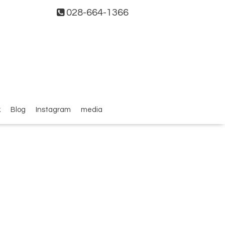
028-664-1366
k
Blog
Instagram
media