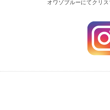
オワゾブルーにてクリス