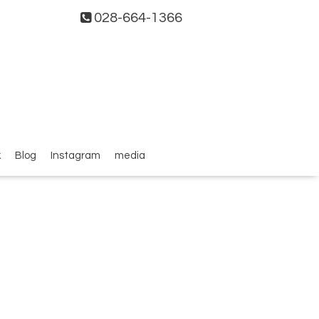
028-664-1366
k
Blog
Instagram
media