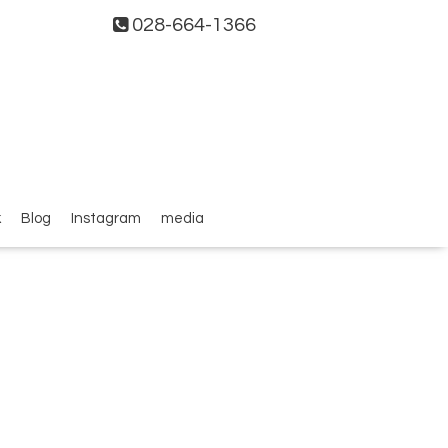
028-664-1366
k
Blog
Instagram
media