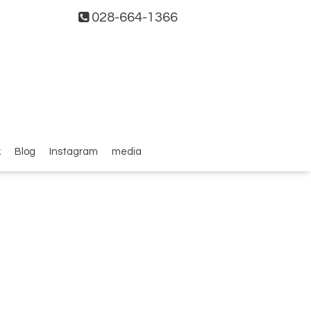
028-664-1366
k
Blog
Instagram
media