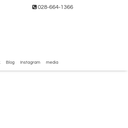
028-664-1366
k
Blog
Instagram
media