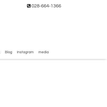
028-664-1366
k
Blog
Instagram
media