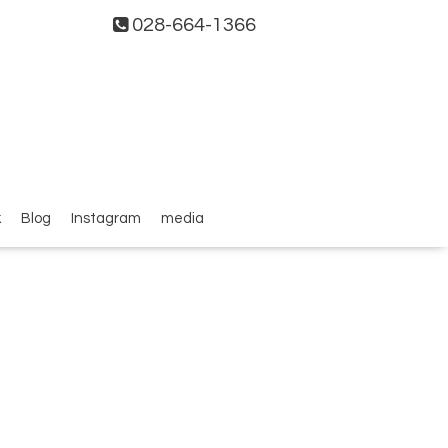
028-664-1366
k
Blog
Instagram
media