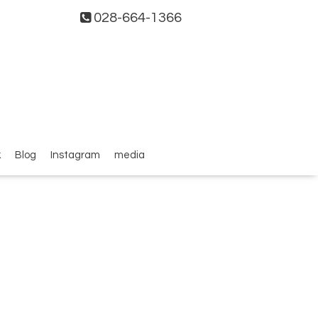
028-664-1366
k
Blog
Instagram
media