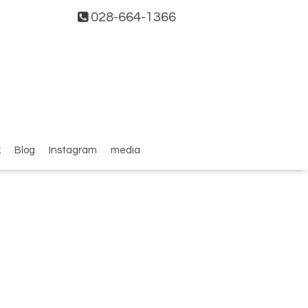
028-664-1366
k
Blog
Instagram
media