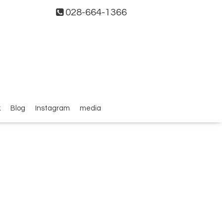
028-664-1366
k
Blog
Instagram
media