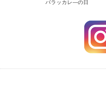
バラッカレ―の日