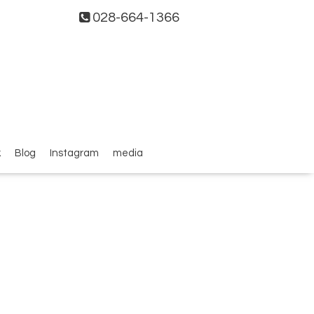
028-664-1366
k
Blog
Instagram
media