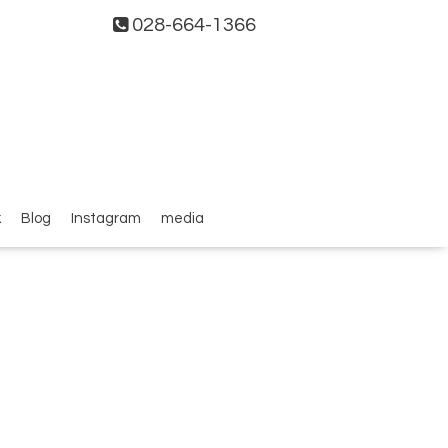
028-664-1366
k
Blog
Instagram
media