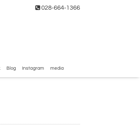
028-664-1366
k
Blog
Instagram
media