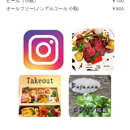
ビール（小瓶）
￥700
オールフリー(ノンアルコール 小瓶)
￥600