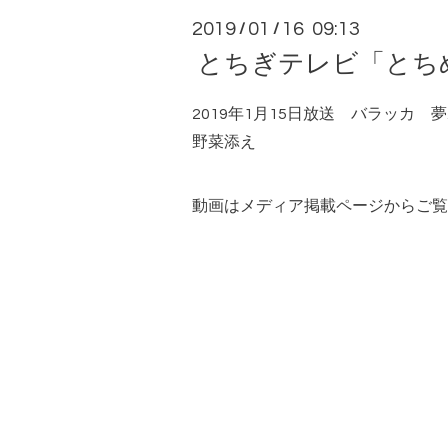
2019
01
16 09:13
/
/
とちぎテレビ「とち
2019年1月15日放送 バラッカ
野菜添え
動画は
メディア掲載
ページからご覧