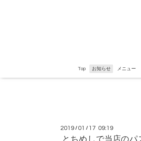
Top
お知らせ
メニュー
2019
01
17 09:19
/
/
とちめしで当店のパ