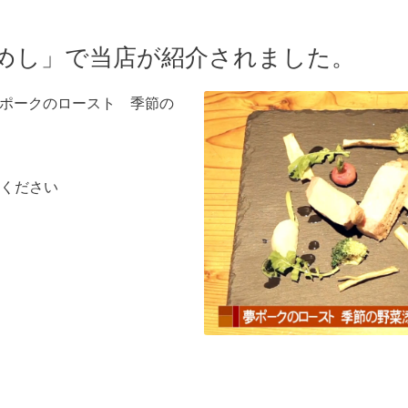
めし」で当店が紹介されました。
 夢ポークのロースト 季節の
ください