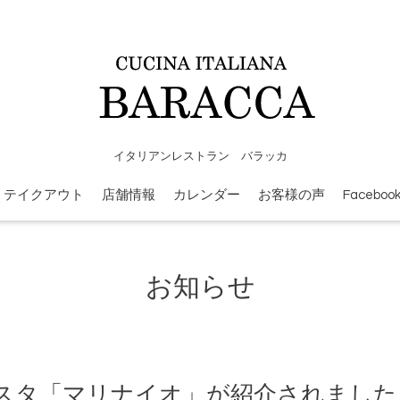
イタリアンレストラン バラッカ
テイクアウト
店舗情報
カレンダー
お客様の声
Faceboo
お知らせ
スタ「マリナイオ」が紹介されました