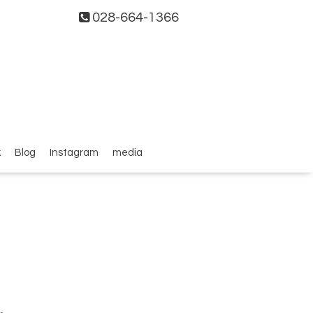
028-664-1366
k
Blog
Instagram
media
。