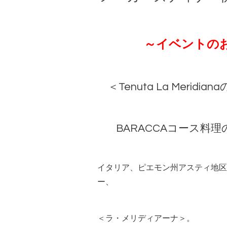
～イベントの
＜
Tenuta La Meridiana
BARACCA
コース料理
イタリア、ピエモン州アスティ地区
ー、
＜ラ・メリディアーナ＞。