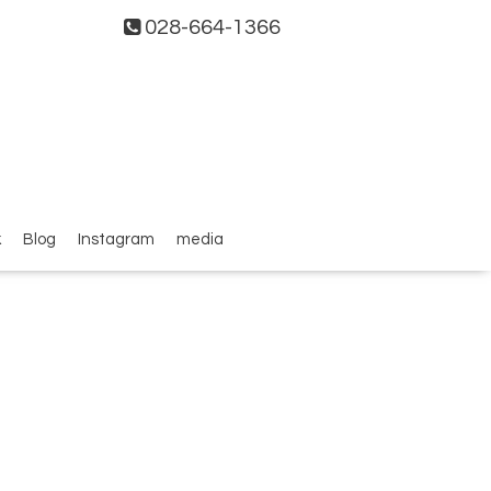
028-664-1366
k
Blog
Instagram
media