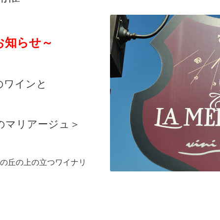
お知らせ～
のワインと
のマリアージュ＞
の丘の上の立つワイナリ