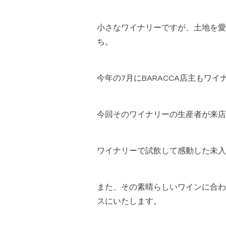
小さなワイナリーですが、土地を愛
ち。
今年の
7
月に
BARACCA
店主もワイ
今回そのワイナリーの生産者が来店
ワイナリーで試飲して感動した未入
また、その素晴らしいワインに合わ
スにいたします。