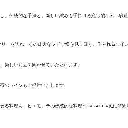
し、伝統的な手法と、新しい試みも手掛ける意欲的な若い醸造
ナリーを訪れ、その雄大なブドウ畑を見て回り、作られるワイ
、楽しいお話を聞かせていただけます。
荷のワインもご提供いたします。
せる料理も、ピエモンテの伝統的な料理を
BARACCA
風に解釈