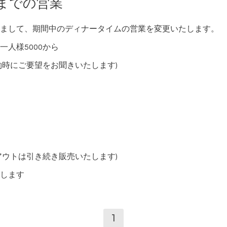
日までの営業
まして、期間中のディナータイムの営業を変更いたします。
人様5000から
約時にご要望をお聞きいたします)
アウトは引き続き販売いたします)
します
1