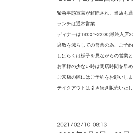
緊急事態宣言が解除され、当店も通
ランチは通常営業
ディナーは18:00〜22:00(最終入店20:
席数を減らしての営業の為、ご予約
しばらくは様子を見ながらの営業と
お客様の少ない時は閉店時間を早め
ご来店の際にはご予約をお願いしま
テイクアウトは引き続き販売いたし
2021
02
10 08:13
/
/