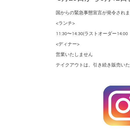
国からの緊急事態宣言が発令されま
<ランチ>
11:30〜14:30(ラストオーダー14:00
<ディナー>
営業いたしません
テイクアウトは、引き続き販売いたしま