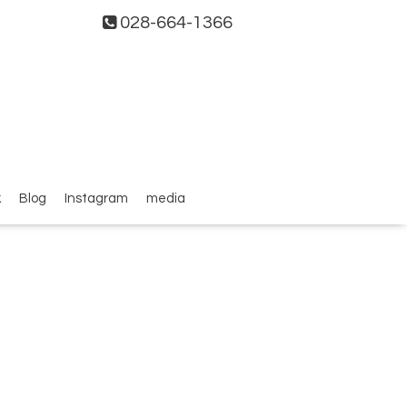
028-664-1366
k
Blog
Instagram
media