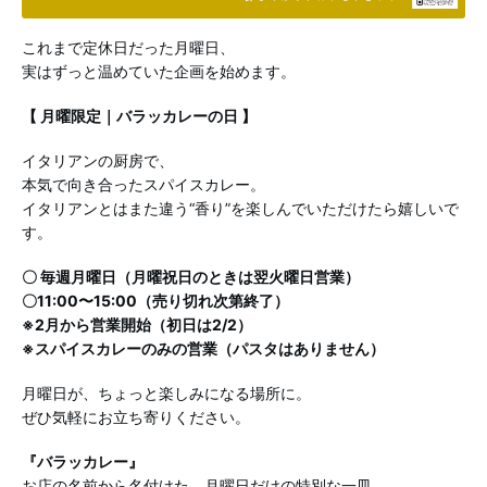
これまで定休日だった月曜日、
実はずっと温めていた企画を始めます。
【 月曜限定｜バラッカレーの日 】
イタリアンの厨房で、
本気で向き合ったスパイスカレー。
イタリアンとはまた違う“香り”を楽しんでいただけたら嬉しいで
す。
〇 毎週月曜日（月曜祝日のときは翌火曜日営業）
〇11:00〜15:00（売り切れ次第終了）
※2月から営業開始（初日は2/2）
※スパイスカレーのみの営業（パスタはありません）
月曜日が、ちょっと楽しみになる場所に。
ぜひ気軽にお立ち寄りください。
『バラッカレー』
お店の名前から名付けた、月曜日だけの特別な一皿。