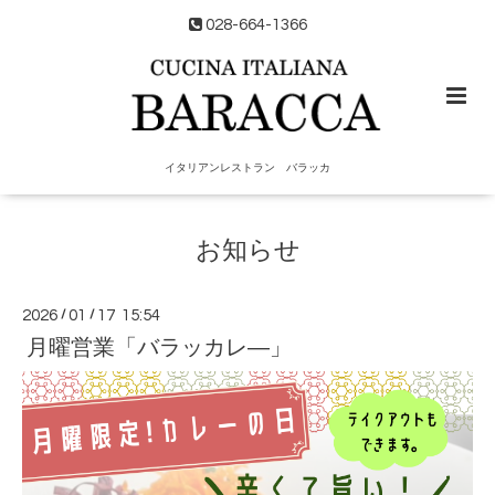
028-664-1366
イタリアンレストラン バラッカ
お知らせ
2026
/
01
/
17 15:54
月曜営業「バラッカレ―」