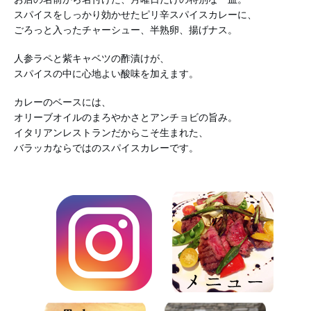
スパイスをしっかり効かせたピリ辛スパイスカレーに、
ごろっと入ったチャーシュー、半熟卵、揚げナス。
人参ラペと紫キャベツの酢漬けが、
スパイスの中に心地よい酸味を加えます。
カレーのベースには、
オリーブオイルのまろやかさとアンチョビの旨み。
イタリアンレストランだからこそ生まれた、
バラッカならではのスパイスカレーです。