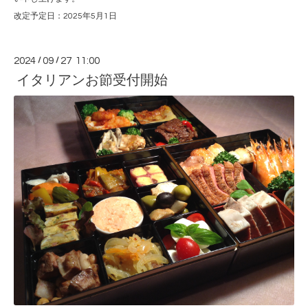
改定予定日：2025年5月1日
2024
/
09
/
27 11:00
イタリアンお節受付開始