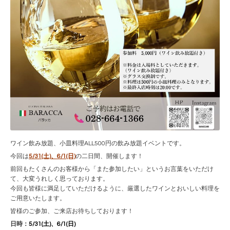
ワイン飲み放題、小皿料理ALL500円の飲み放題イベントです。
今回は
5/31(土)、6/1(日)
の二日間、開催します！
前回もたくさんのお客様から「また参加したい」というお言葉をいただけ
て、大変うれしく思っております。
今回も皆様に満足していただけるように、厳選したワインとおいしい料理を
ご用意いたします。
皆様のご参加、ご来店お待ちしております！
日時：
5/31(土)、6/1(日)