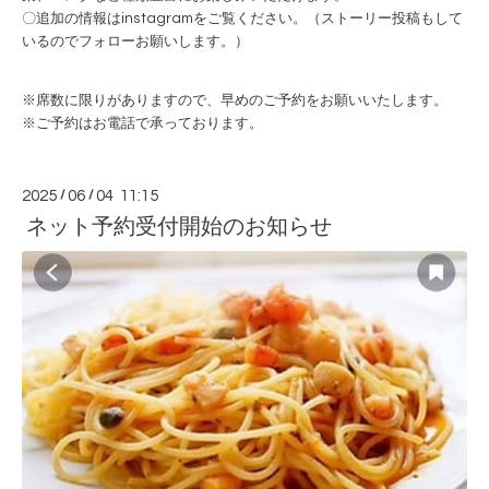
〇追加の情報はinstagramをご覧ください。（ストーリー投稿もして
いるのでフォローお願いします。）
※席数に限りがありますので、早めのご予約をお願いいたします。
※ご予約はお電話で承っております。
2025
/
06
/
04 11:15
ネット予約受付開始のお知らせ