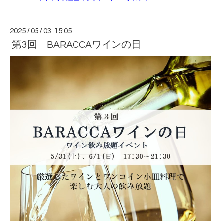
2025
/
05
/
03 15:05
第3回 BARACCAワインの日